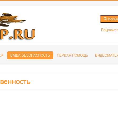
Искат
Понравилс
БЖ
ВАША БЕЗОПАСНОСТЬ
ПЕРВАЯ ПОМОЩЬ
ВИДЕОМАТЕ
твенность