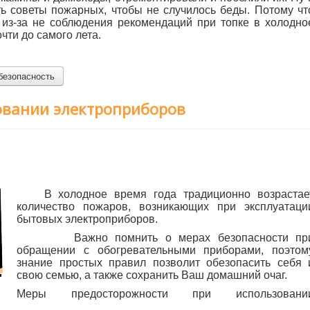
ь советы пожарных, чтобы не случилось беды. Потому чт
 из-за не соблюдения рекомендаций при топке в холодно
очти до самого лета.
безопасность
овании электроприборов
В холодное время года традиционно возрастае
количество пожаров, возникающих при эксплуатаци
бытовых электроприборов.
Важно помнить о мерах безопасности пр
обращении с обогревательными приборами, поэтом
знание простых правил позволит обезопасить себя 
свою семью, а также сохранить Ваш домашний очаг.
Меры предосторожности при использовани