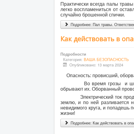
Практически всегда палы травы
легко воспламениться от остав
случайно брошенной спички.
Подробнее: Пал травы. Ответстве
Как действовать в оп
Подробности
Категория:
ВАША БЕЗОПАСНОСТЬ
Опубликовано: 13 марта 2024
Опасность: провисший, обор
Во время грозы и шквально
обрывают их. Оборванный прово
Электрический ток продолжае
землю, и по ней разливается 
невидимого круга, и попадешь п
жизни!
Подробнее: Как действовать в опа