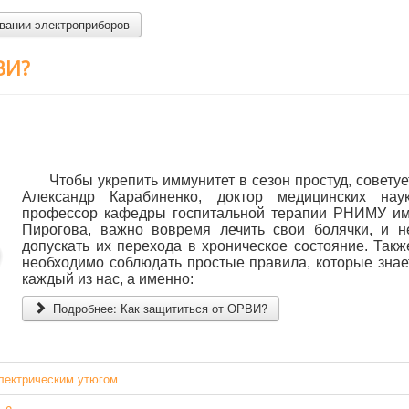
вании электроприборов
ВИ?
Чтобы укрепить иммунитет в сезон простуд, советуе
Александр Карабиненко, доктор медицинских наук
профессор кафедры госпитальной терапии РНИМУ им
Пирогова, важно вовремя лечить свои болячки, и н
допускать их перехода в хроническое состояние. Такж
необходимо соблюдать простые правила, которые знае
каждый из нас, а именно:
Подробнее: Как защититься от ОРВИ?
электрическим утюгом