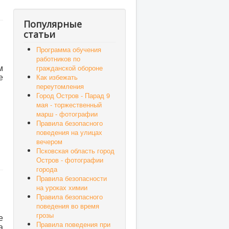
Популярные
статьи
Программа обучения
работников по
гражданской обороне
м
Как избежать
е
переутомления
Город Остров - Парад 9
мая - торжественный
марш - фотографии
Правила безопасного
поведения на улицах
вечером
Псковская область город
Остров - фотографии
города
Правила безопасности
на уроках химии
Правила безопасного
поведения во время
грозы
е
Правила поведения при
а