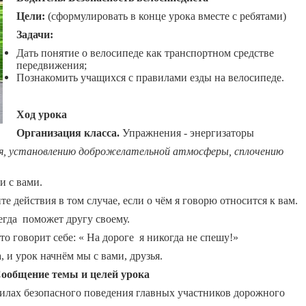
Цели:
(сформулировать в конце урока вместе с ребятами)
Задачи:
Дать понятие о велосипеде как транспортном средстве
передвижения;
Познакомить учащихся с правилами езды на велосипеде.
Ход урока
Организация класса.
Упражнения - энергизаторы
, установлению доброжелательной атмосферы, сплочению
и с вами.
 действия в том случае, если о чём я говорю относится к вам.
сегда поможет другу своему.
о говорит себе: « На дороге я никогда не спешу!»
, и урок начнём мы с вами, друзья.
ообщение темы и целей урока
х безопасного поведения главных участников дорожного