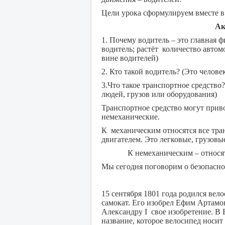
Цели урока сформулируем вместе в
Ак
1. Почему водитель – это главная ф
водитель; растёт количество авто
вине водителей)
2. Кто такой водитель? (Это чело
3.Что такое транспортное средство
людей, грузов или оборудования)
Транспортное средство могут прив
немеханические.
К механическим относятся все тра
двигателем. Это легковые, грузовы
К немеханическим – относятся
Мы сегодня поговорим о безопаснос
15 сентября 1801 года родился вел
самокат. Его изобрел Ефим Артамо
Александру I свое изобретение. В 
название, которое велосипед носит 