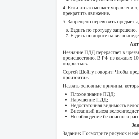
4. Если что-то мешает управлению,
прекратить движение.
5. Запрещено перевозить предметы,
Ездить по тротуару запрещено.
Ездить по дороге на велосипеде
Акт
Незнание ПДД перерастает в чрез
происшествию. В РФ из каждых 10
подростков.
Сергей Шойгу говорит: Чтобы пред
произойти».
Назвать основные причины, котор
Плохое знание ПДД;
Нарушение ПДД;
Недостаточная видимость велоси
Внезапный выезд велосипедист
Несоблюдение безопасного расс
Зак
Задание: Посмотрите рисунок и на