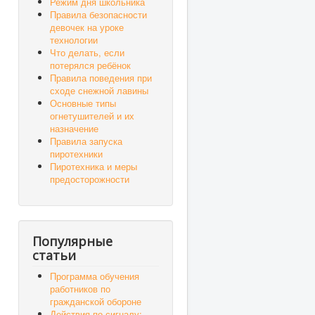
Режим дня школьника
Правила безопасности
девочек на уроке
технологии
Что делать, если
потерялся ребёнок
Правила поведения при
сходе снежной лавины
Основные типы
огнетушителей и их
назначение
Правила запуска
пиротехники
Пиротехника и меры
предосторожности
Популярные
статьи
Программа обучения
работников по
гражданской обороне
Действия по сигналу: