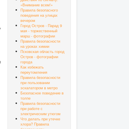
«Внимание всем!»
Правила безопасного
поведения на улицах
вечером
Город Остров - Парад 9
о
мая - торжественный
марш - фотографии
Правила безопасности
на уроках химии
Псковская область город
Остров - фотографии
города
и
Как избежать
переутомления
Правила безопасности
при пользовании
эскалатором в метро
Безопасное поведение в
толпе
Правила безопасности
при работе с
электрическим утюгом
Что делать при утечке
хлора? Правила