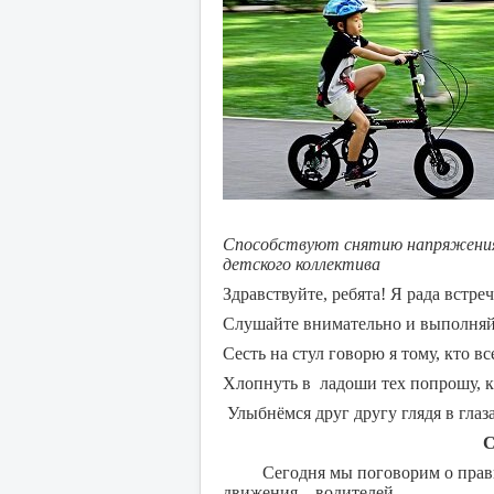
Способствуют снятию напряжения
детского коллектива
Здравствуйте, ребята! Я рада встреч
Слушайте внимательно и выполняйте
Сесть на стул говорю я тому, кто в
Хлопнуть в ладоши тех попрошу, кт
Улыбнёмся друг другу глядя в глаза
С
Сегодня мы поговорим о правила
движения – водителей.