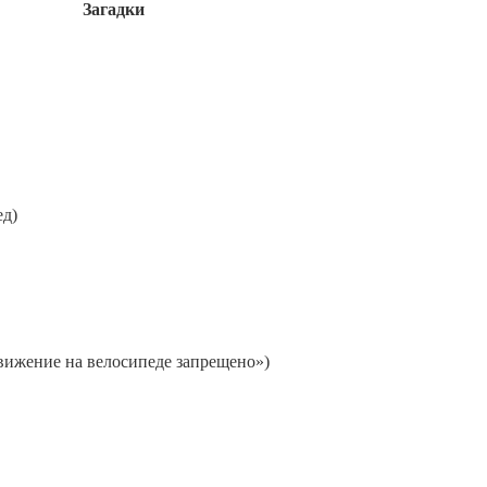
Загадки
ед)
Движение на велосипеде запрещено»)