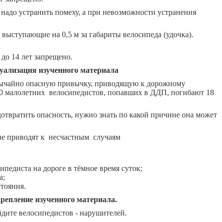
 надо устранить помеху, а при невозможности устранения
 выступающие на 0,5 м за габариты велосипеда (удочка).
 до 14 лет запрещено.
уализация изученного материала
вычайно опасную привычку, приводящую к дорожному
0 малолетних велосипедистов, попавших в ДДП, погибают 18
отвратить опасность, нужно знать по какой причине она может
ые приводят к несчастным случаям
педиста на дороге в тёмное время суток;
а;
тояния.
репление изученного материала.
йдите велосипедистов - нарушителей.