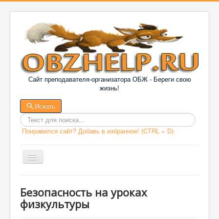
Сайт преподавателя-организатора ОБЖ - Береги свою
жизнь!
Искать
Введит
Понравился сайт? Добавь в избранное! (CTRL + D)
текст
для
поиска
ГЛАВНАЯ
Безопасность на уроках
физкультуры
ДОКУМЕНТЫ