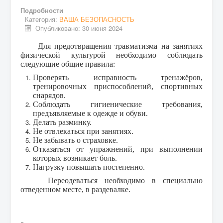
ОБЖ
Подробности
ВАША БЕЗОПАСНОСТЬ
Категория:
ВАША БЕЗОПАСНОСТЬ
Опубликовано: 30 июня 2024
ПЕРВАЯ ПОМОЩЬ
Для предотвращения травматизма на занятиях
ВИДЕОМАТЕРИАЛЫ
физической культурой необходимо соблюдать
следующие общие правила:
ФОТОАЛЬБОМ
Проверять исправность тренажёров,
тренировочных приспособлений, спортивных
снарядов.
Соблюдать гигиенические требования,
предъявляемые к одежде и обуви.
Делать разминку.
Не отвлекаться при занятиях.
Не забывать о страховке.
Отказаться от упражнений, при выполнении
которых возникает боль.
Нагрузку повышать постепенно.
Переодеваться необходимо в специально
отведенном месте, в раздевалке.