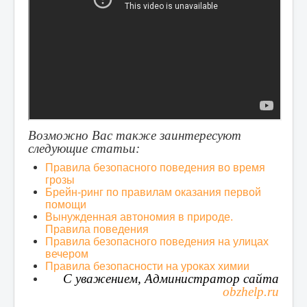
Возможно Вас также заинтересуют
следующие статьи:
Правила безопасного поведения во время
грозы
Брейн-ринг по правилам оказания первой
помощи
Вынужденная автономия в природе.
Правила поведения
Правила безопасного поведения на улицах
вечером
Правила безопасности на уроках химии
С уважением, Администратор сайта
obzhelp.ru