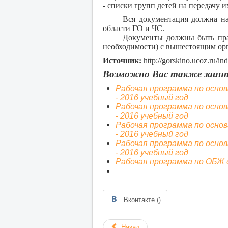
- списки групп детей на передачу и
Вся документация должна наход
области ГО и ЧС.
Документы должны быть правил
необходимости) с вышестоящим ор
Источник:
http://gorskino.ucoz.ru/i
Возможно Вас также заинт
Рабочая программа по основ
- 2016 учебный год
Рабочая программа по основ
- 2016 учебный год
Рабочая программа по основ
- 2016 учебный год
Рабочая программа по основ
- 2016 учебный год
Рабочая программа по ОБЖ дл
Вконтакте (
)
Назад