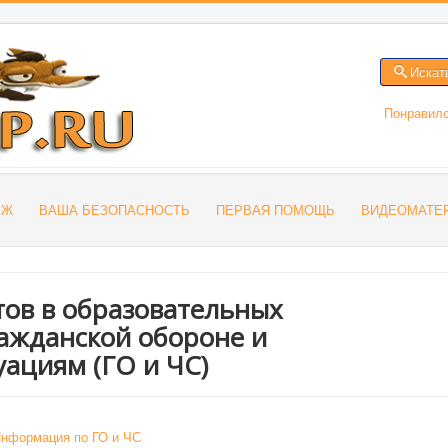
Искат
Понравилс
БЖ
ВАША БЕЗОПАСНОСТЬ
ПЕРВАЯ ПОМОЩЬ
ВИДЕОМАТЕ
ов в образовательных
ажданской обороне и
ациям (ГО и ЧС)
Информация по ГО и ЧС