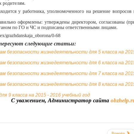
х родителям.
ится у работника, уполномоченного на решение вопросов 
ьно оформлены: утверждены директором, согласованы (пр
ганом по ГО и ЧС и подписаны ответственными лицами.
ndex/grazhdanskaja_oborona/0-68
ересуют следующие статьи:
ам безопасности жизнедеятельности для 5 класса на 201
ам безопасности жизнедеятельности для 6 класса на 201
ам безопасности жизнедеятельности для 7 класса на 201
ам безопасности жизнедеятельности для 8 класса на 201
я 9 класса на 2015 - 2016 учебный год
С уважением, Администратор сайта
obzhelp.r
Вперёд