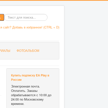
ь
Введите
текст
я сайт? Добавь в избранное! (CTRL + D)
для
поиска
РИАЛЫ
ФОТОАЛЬБОМ
Купить подписку EA Play в
России
Электронная почта.
Оплатить. Заказы
обрабатываются с 10:00 до
24:00 по Московскому
времени.