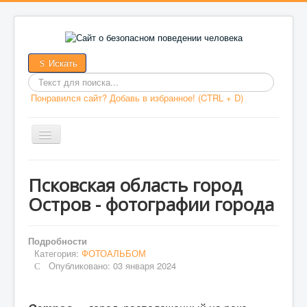
Искать
Введит
Понравился сайт? Добавь в избранное! (CTRL + D)
текст
для
поиска
ГЛАВНАЯ
Псковская область город
Остров - фотографии города
ДОКУМЕНТЫ
ОБЖ
Подробности
ВАША БЕЗОПАСНОСТЬ
Категория:
ФОТОАЛЬБОМ
Опубликовано: 03 января 2024
ПЕРВАЯ ПОМОЩЬ
ВИДЕОМАТЕРИАЛЫ