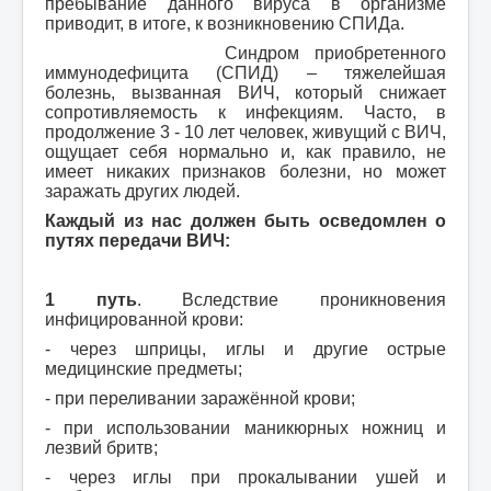
пребывание данного вируса в организме
приводит, в итоге, к возникновению СПИДа.
Синдром приобретенного
иммунодефицита (СПИД) – тяжелейшая
болезнь, вызванная ВИЧ, который снижает
сопротивляемость к инфекциям. Часто, в
продолжение 3 - 10 лет человек, живущий с ВИЧ,
ощущает себя нормально и, как правило, не
имеет никаких признаков болезни, но может
заражать других людей.
Каждый из нас должен быть осведомлен о
путях передачи ВИЧ:
1 путь
. Вследствие проникновения
инфицированной крови:
- через шприцы, иглы и другие острые
медицинские предметы;
- при переливании заражённой крови;
- при использовании маникюрных ножниц и
лезвий бритв;
- через иглы при прокалывании ушей и