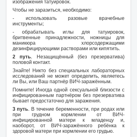
изображения татуировок.
Чтобы не заразиться, необходимо:
- использовать разовые врачебные
инструменты;
- обрабатывать иглы для татуировок,
бритвенные принадлежности, ножницы для
маникюра хлорсодержащими
дезинфицирующими растворами или кипятить.
2 путь
. Незащищённый (без презерватива)
половой контакт.
Знайте! Никто без специальных лабораторных
исследований не может определить, являетесь
ли Вы, или Ваш партнёр ВИЧ-заражённым.
Помните! Иногда одной сексуальной близости с
инфицированным партнёром без презерватива
бывает предостаточно для заражения.
3 путь
. В течение беременности, при родах или
при грудном кормлении от ВИЧ-
инфицированной матери к младенцу и,
наоборот, от ВИЧ-заражённого ребёнка к
здоровой матери при кормлении его грудью.