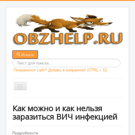
Искать
Введит
Понравился сайт? Добавь в избранное! (CTRL + D)
текст
для
поиска
ГЛАВНАЯ
Как можно и как нельзя
заразиться ВИЧ инфекцией
ДОКУМЕНТЫ
ОБЖ
Подробности
ВАША БЕЗОПАСНОСТЬ