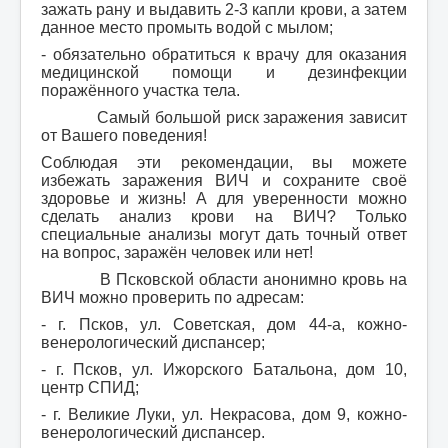
зажать рану и выдавить 2-3 капли крови, а затем
данное место промыть водой с мылом;
- обязательно обратиться к врачу для оказания
медицинской помощи и дезинфекции
поражённого участка тела.
Самый большой риск заражения зависит
от Вашего поведения!
Соблюдая эти рекомендации, вы можете
избежать заражения ВИЧ и сохраните своё
здоровье и жизнь! А для уверенности можно
сделать анализ крови на ВИЧ? Только
специальные анализы могут дать точный ответ
на вопрос, заражён человек или нет!
В Псковской области анонимно кровь на
ВИЧ можно проверить по адресам:
- г. Псков, ул. Советская, дом 44-а, кожно-
венерологический диспансер;
- г. Псков, ул. Ижорского Батальона, дом 10,
центр СПИД;
- г. Великие Луки, ул. Некрасова, дом 9, кожно-
венерологический диспансер.