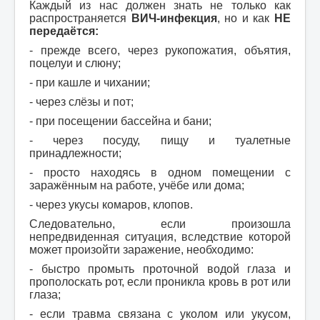
Каждый из нас должен знать не только как
распространяется
ВИЧ-инфекция
, но и как
НЕ
передаётся:
- прежде всего, через рукопожатия, объятия,
поцелуи и слюну;
- при кашле и чихании;
- через слёзы и пот;
- при посещении бассейна и бани;
- через посуду, пищу и туалетные
принадлежности;
- просто находясь в одном помещении с
заражённым на работе, учёбе или дома;
- через укусы комаров, клопов.
Следовательно, если произошла
непредвиденная ситуация, вследствие которой
может произойти заражение, необходимо:
- быстро промыть проточной водой глаза и
прополоскать рот, если проникла кровь в рот или
глаза;
- если травма связана с уколом или укусом,